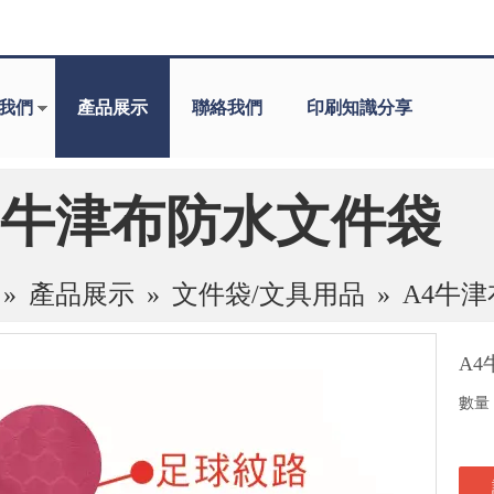
我們
產品展示
聯絡我們
印刷知識分享
4牛津布防水文件袋
»
產品展示
»
文件袋/文具用品
»
A4牛
A
數量