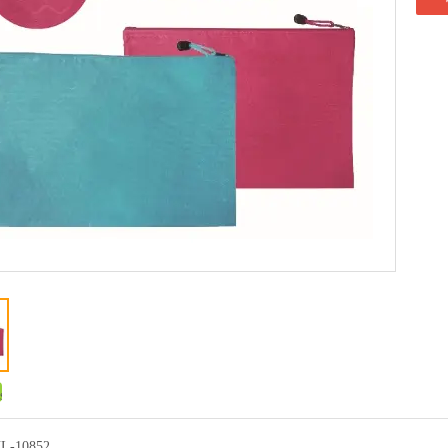
L-10852