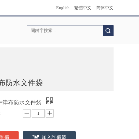
English
|
繁體中文
|
简体中文
搜索
津布防水文件袋
4牛津布防水文件袋
：
詢價
加入詢價籃