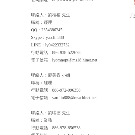
聯絡人：劉桂榕 先生
手
職稱：經理
QQ：2354386245
Skype：yao.lin888
LINE：ly0422332732
行動電話：886-938-522678
電子信箱：
lyomnopt@ms18.hinet.net
聯絡人：廖美香 小姐
職稱：經理
行動電話：886-972-096358
電子信箱：
yao.lin888@msa.hinet.net
聯絡人：劉曜德 先生
職稱：業務
行動電話：886-978-856538