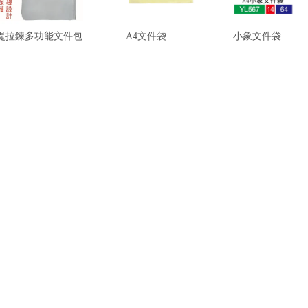
提拉鍊多功能文件包
A4文件袋
小象文件袋