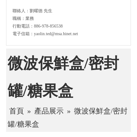
聯絡人：劉曜德 先生
職稱：業務
行動電話：886-978-856538
電子信箱：yaolin.ted@msa.hinet.net
微波保鮮盒/密封
罐/糖果盒
首頁
»
產品展示
»
微波保鮮盒/密封
罐/糖果盒