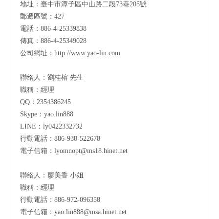
地址：
臺中市潭子區中山路二段73巷205號
郵遞區號：427
電話：886-4-25339838
傳真：886-4-25349028
公司網址：
http://www.yao-lin.com
聯絡人：劉桂榕 先生
職稱：經理
QQ：2354386245
Skype：yao.lin888
LINE：ly0422332732
行動電話：886-938-522678
電子信箱：
lyomnopt@ms18.hinet.net
聯絡人：廖美香 小姐
職稱：經理
行動電話：886-972-096358
電子信箱：
yao.lin888@msa.hinet.net