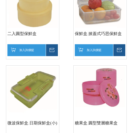
二入圓型保鮮盒
保鮮盒.掀蓋式巧思保鮮盒
加入詢價籃
詢價
加入詢價籃
詢價
微波保鮮盒.日期保鮮盒(小)
糖果盒.圓型雙層糖果盒