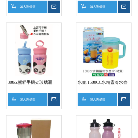
加入詢價籃
詢價
加入詢價籃
詢價
300cc熊貓手機架玻璃瓶
水壺.1500CC水精靈冷水壺
加入詢價籃
詢價
加入詢價籃
詢價