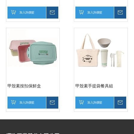
加入詢價籃
詢價
加入詢價籃
詢價
甲殼素按扣保鮮盒
甲殼素手提袋餐具組
加入詢價籃
詢價
加入詢價籃
詢價