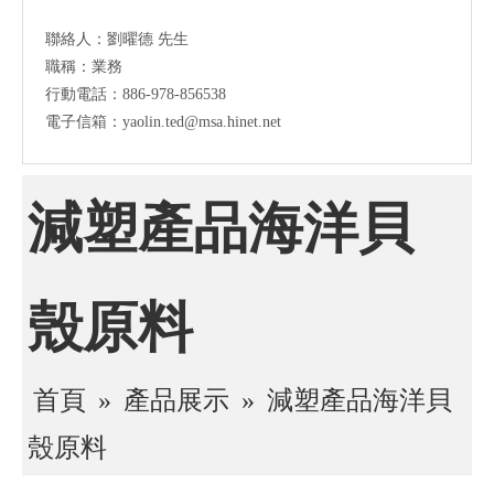
聯絡人：劉曜德 先生
職稱：業務
行動電話：886-978-856538
電子信箱：yaolin.ted@msa.hinet.net
減塑產品海洋貝
殼原料
首頁
»
產品展示
»
減塑產品海洋貝
殼原料