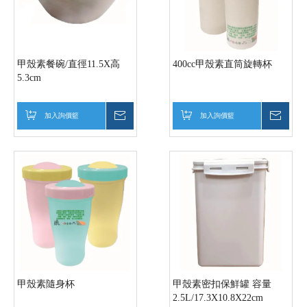
甲殼素餐碗/直徑11.5X高
400cc甲殼素直筒旋轉杯
5.3cm
加入詢價籃
詢價
加入詢價籃
詢價
甲殼素隨身杯
甲殼素密扣保鮮罐 容量
2.5L/17.3X10.8X22cm