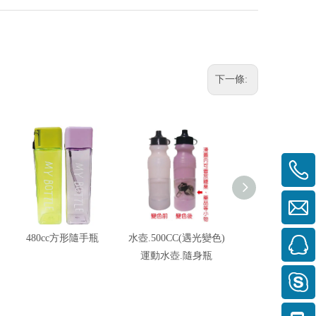
下一條:
480cc方形隨手瓶
水壺.500CC(遇光變色)
500CC袖珍型運
運動水壺.隨身瓶