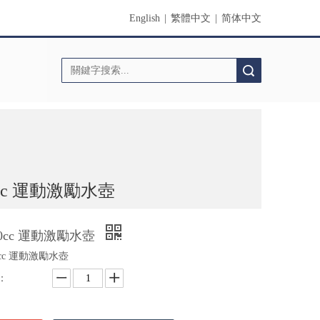
English
|
繁體中文
|
简体中文
搜索
0cc 運動激勵水壺
00cc 運動激勵水壺
0cc 運動激勵水壺
：