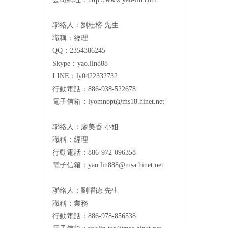
聯絡人：劉桂榕 先生
職稱：經理
QQ：2354386245
Skype：yao.lin888
LINE：ly0422332732
行動電話：886-938-522678
電子信箱：
lyomnopt@ms18.hinet.net
聯絡人：廖美香 小姐
職稱：經理
行動電話：886-972-096358
電子信箱：
yao.lin888@msa.hinet.net
聯絡人：劉曜德 先生
職稱：業務
行動電話：886-978-856538