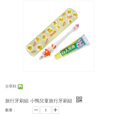
分享到:
旅行牙刷組 小鴨兒童旅行牙刷組
數量：