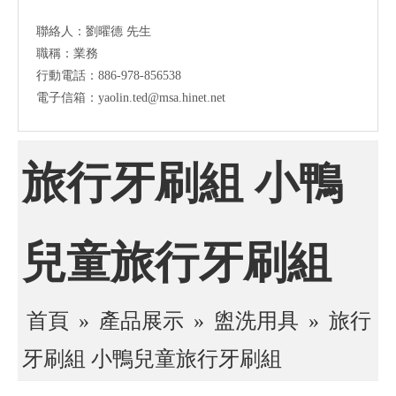
聯絡人：劉曜德 先生
職稱：業務
行動電話：886-978-856538
電子信箱：yaolin.ted@msa.hinet.net
旅行牙刷組 小鴨
兒童旅行牙刷組
首頁
»
產品展示
»
盥洗用具
»
旅行
牙刷組 小鴨兒童旅行牙刷組