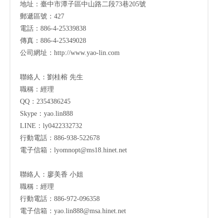
地址：
臺中市潭子區中山路二段73巷205號
郵遞區號：427
電話：886-4-25339838
傳真：886-4-25349028
公司網址：
http://www.yao-lin.com
聯絡人：劉桂榕 先生
職稱：經理
QQ：2354386245
Skype：yao.lin888
LINE：ly0422332732
行動電話：886-938-522678
電子信箱：
lyomnopt@ms18.hinet.net
聯絡人：廖美香 小姐
職稱：經理
行動電話：886-972-096358
電子信箱：
yao.lin888@msa.hinet.net