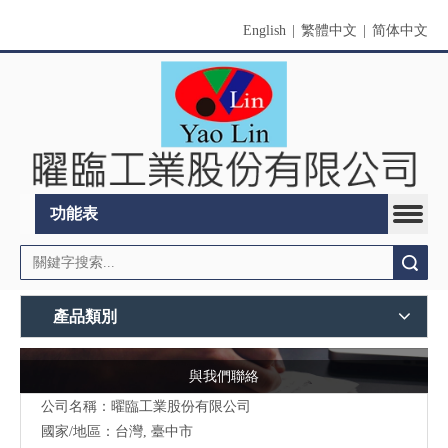
English
|
繁體中文
|
简体中文
功能表
搜索
產品類別
與我們聯絡
公司名稱：曜臨工業股份有限公司
國家/地區：台灣, 臺中市