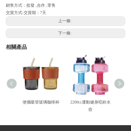
銷售方式：批發 ,合作 ,零售
交貨方式-交貨期：7天
上一條:
下一條:
相關產品
便攜吸管玻璃咖啡杯
2200cc運動健身啞鈴水
韓式
壺