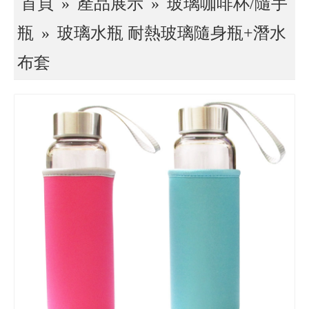
首頁
»
產品展示
»
玻璃咖啡杯/隨手
瓶
»
玻璃水瓶 耐熱玻璃隨身瓶+潛水
布套