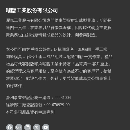
曜臨工業股份有限公司
曜臨工業股份有限公司專門從事塑膠射出成型業務，期間長
達四十六年，在業界以品質優異著稱，因應時代朝流主要負
責業務也由射出廠轉變成產品的設計、開發與製造。
本公司可由客戶概念製作2 D 構圖參考→3D構圖→手工樣→
開發模具→射出生產→成品組裝→配送到府‧一貫作業。禮品
贈品可代客製版印刷曜臨工業秉持著『品質第一‧客戶至上』
的經營理念為客戶服務，至今擁有為數不少的客戶群，整體
營運穩定，歡迎合作內、外銷，更希望能成為貴公司事業上
的好夥伴。
營利事業登記証統一編號：22281004
經濟部工廠登記證號：99-670929-00
本司多項產品皆有申請專利